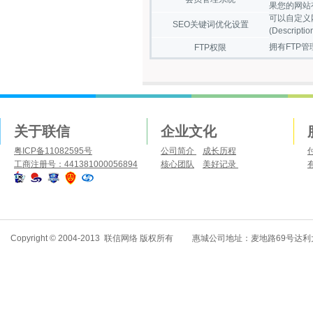
果您的网站
可以自定义网
SEO关键词优化设置
(Descr
拥有FTP
FTP权限
关于联信
企业文化
粤ICP备11082595号
公司简介
成长历程
工商注册号：441381000056894
核心团队
美好记录
Copyright
© 2004-2013 联信网络 版权所有 惠城公司地址：麦地路69号