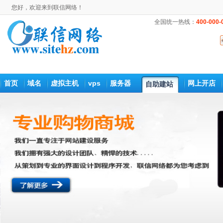
您好，欢迎来到联信网络！
全国统一热线：
400-000-
首页
域名
虚拟主机
vps
服务器
网上开店
自助建站