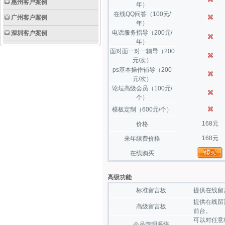
惠州客户案例
年）
在线QQ问答（100元/
广州客户案例
年）
电话服务指导（200元/
深圳客户案例
年）
面对面一对一辅导（200
元/次）
ps基本操作辅导（200
元/次）
论坛高级会员（100元/
个）
模板定制（600元/个）
168元
价格
168元
来年续费价格
在线购买
高级功能
标准留言板
提供在线留
提供在线留
高级留言板
前台。
可以对任意
会员管理系统